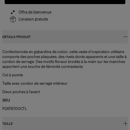
Offre de bienvenue
Livraison gratuite
DÉTAILS PRODUIT
Confectionnée en gabardine de coton, cette veste d’inspiration utilitaire
comporte des poches plaquées, des rivets dorés apparents et une taille à
cordon de serrage. Des motifs floraux brodés à la main sur les manches
apportent une touche de féminité contrastante.
Col à pointe
Taille avec cordon de serrage intérieur
Deux poches à l’avant
SKU
P2611E100CTL
TAILLE