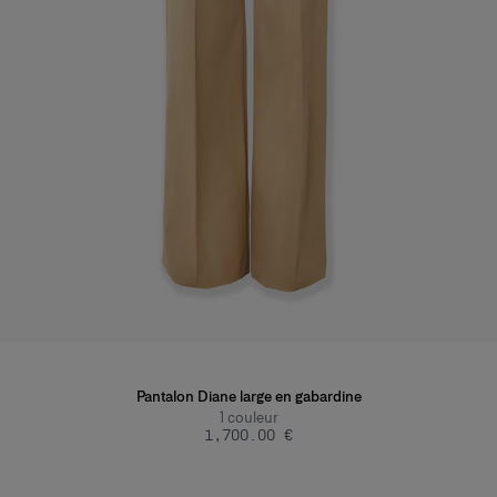
Pantalon Diane large en gabardine
1
couleur
‌1,700.00 €