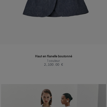
Haut en flanelle boutonné
1
couleur
‌2,100.00 €