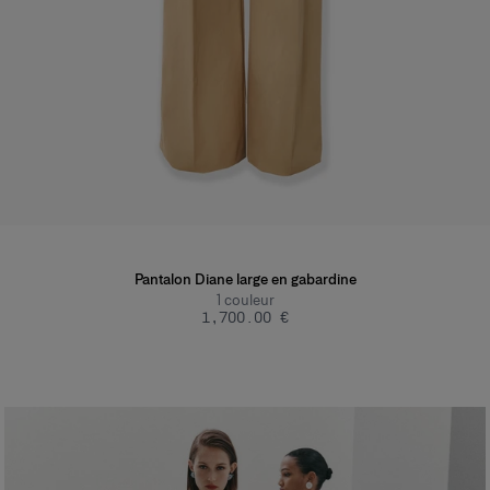
Pantalon Diane large en gabardine
1
couleur
‌1,700.00 €