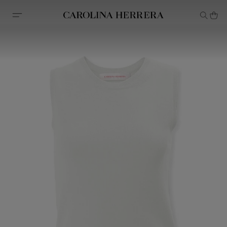
Avis d'accessibilité (lien)