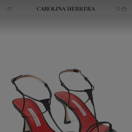
Avis d'accessibilité (lien)