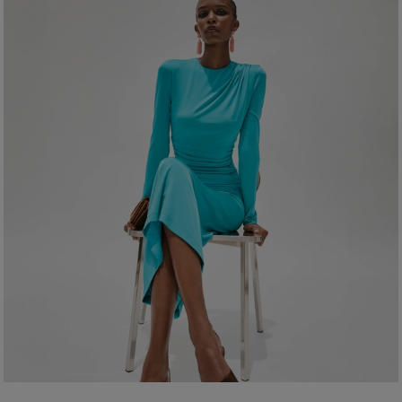
Instructions de lavage
À nettoyer avec un chiffon doux et sec
Pays de fabrication
Espagne