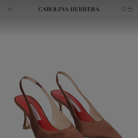
Avis d'accessibilité (lien)