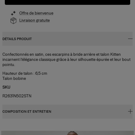
Offre de bienvenue
Livraison gratuite
DÉTAILS PRODUIT
Confectionnés en satin, ces escarpins à bride arrière et talon Kitten
incarnent l’élégance classique grâce à leur silhouette épurée et leur bout
pointu.
Hauteur de talon : 6,5 cm
Talon bobine
SKU
R2631N502STN
COMPOSITION ET ENTRETIEN
100 % cuir de vachette