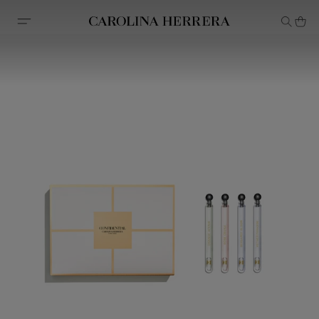
Avis d'accessibilité (lien)