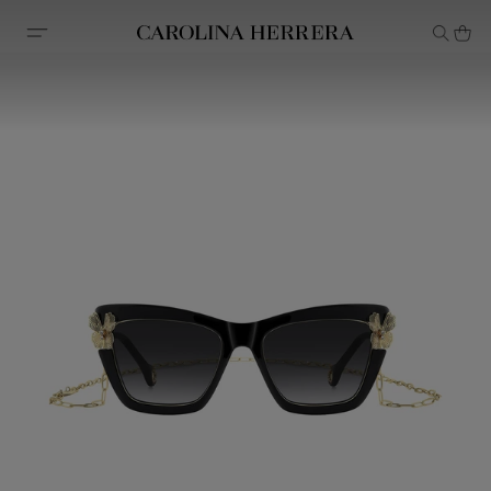
Avis d'accessibilité (lien)