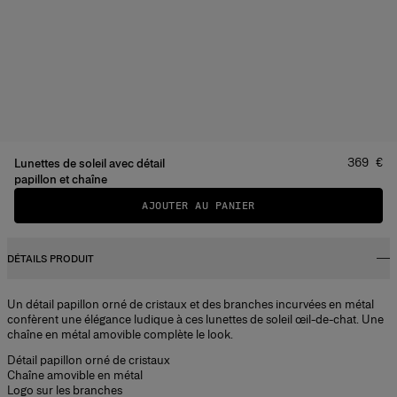
Prix
:
369 €
Lunettes de soleil avec détail
papillon et chaîne
AJOUTER AU PANIER
DÉTAILS PRODUIT
Un détail papillon orné de cristaux et des branches incurvées en métal
confèrent une élégance ludique à ces lunettes de soleil œil-de-chat. Une
chaîne en métal amovible complète le look.
Détail papillon orné de cristaux
Chaîne amovible en métal
Logo sur les branches