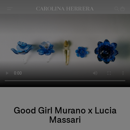
Avis d'accessibilité (lien)
Good Girl Murano x Lucia
Massari