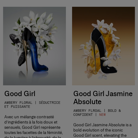
Good Girl
Good Girl Jasmine
Absolute
AMBERY FLORAL | SÉDUCTRICE
ET PUISSANTE
AMBERY FLROAL | BOLD &
CONFIDENT |
NEW
Avec un mélange contrasté
d’ingrédients à la fois doux et
Good Girl Jasmine Absolute is a
sensuels, Good Girl représente
bold evolution of the iconic
toutes les facettes de la féminité,
Good Girl scent, elevating the
de la lumière à l’obscurité, de la