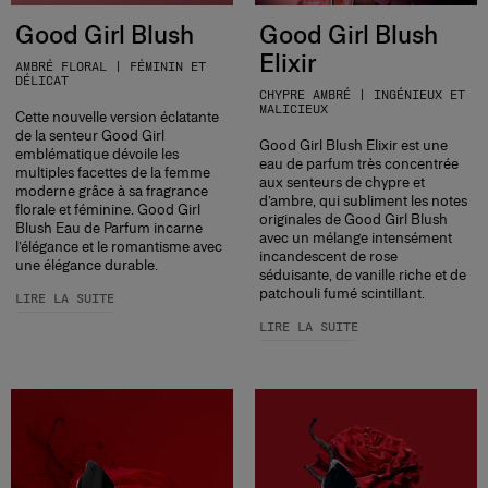
Good Girl Blush
Good Girl Blush
Elixir
AMBRÉ FLORAL | FÉMININ ET
DÉLICAT
CHYPRE AMBRÉ | INGÉNIEUX ET
MALICIEUX
Cette nouvelle version éclatante
de la senteur Good Girl
Good Girl Blush Elixir est une
emblématique dévoile les
eau de parfum très concentrée
multiples facettes de la femme
aux senteurs de chypre et
moderne grâce à sa fragrance
d’ambre, qui subliment les notes
florale et féminine. Good Girl
originales de Good Girl Blush
Blush Eau de Parfum incarne
avec un mélange intensément
l’élégance et le romantisme avec
incandescent de rose
une élégance durable.
séduisante, de vanille riche et de
patchouli fumé scintillant.
LIRE LA SUITE
LIRE LA SUITE