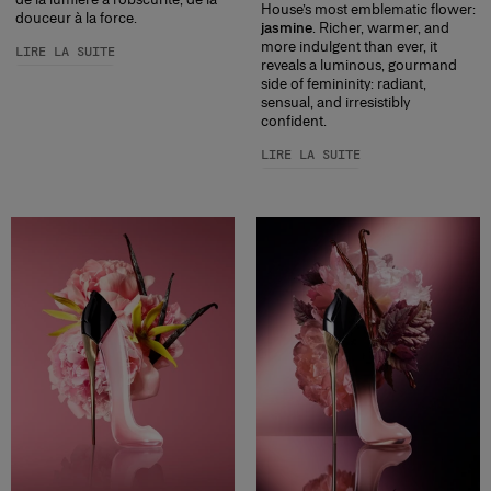
House’s most emblematic flower:
douceur à la force.
jasmine
. Richer, warmer, and
more indulgent than ever, it
LIRE LA SUITE
reveals a luminous, gourmand
side of femininity: radiant,
sensual, and irresistibly
confident.
LIRE LA SUITE