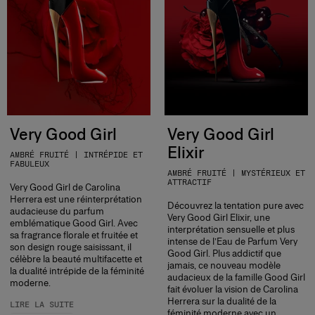
Very Good Girl
Very Good Girl
Elixir
AMBRÉ FRUITÉ | INTRÉPIDE ET
FABULEUX
AMBRÉ FRUITÉ | MYSTÉRIEUX ET
ATTRACTIF
Very Good Girl de Carolina
Herrera est une réinterprétation
Découvrez la tentation pure avec
audacieuse du parfum
Very Good Girl Elixir, une
emblématique Good Girl. Avec
interprétation sensuelle et plus
sa fragrance florale et fruitée et
intense de l’Eau de Parfum Very
son design rouge saisissant, il
Good Girl. Plus addictif que
célèbre la beauté multifacette et
jamais, ce nouveau modèle
la dualité intrépide de la féminité
audacieux de la famille Good Girl
moderne.
fait évoluer la vision de Carolina
Herrera sur la dualité de la
LIRE LA SUITE
féminité moderne avec un