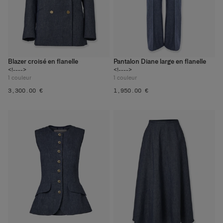
Blazer croisé en flanelle
Pantalon Diane large en flanelle
<!---->
<!---->
1
couleur
1
couleur
‌3,300.00 €
‌1,950.00 €