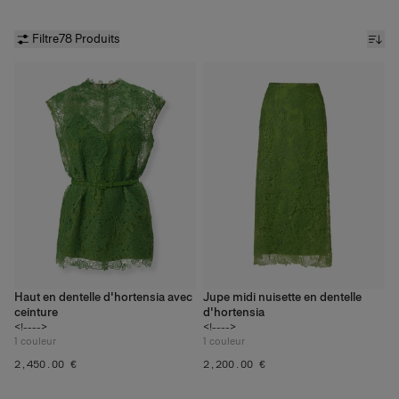
Filtre
78 Produits
Haut en dentelle d'hortensia avec
Jupe midi nuisette en dentelle
ceinture
d'hortensia
<!---->
<!---->
1
couleur
1
couleur
‌2,450.00 €
‌2,200.00 €