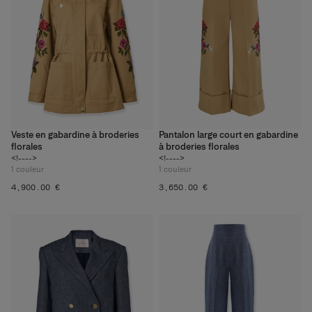
Veste en gabardine à broderies
Pantalon large court en gabardine
florales
à broderies florales
<!---->
<!---->
1
couleur
1
couleur
‌4,900.00 €
‌3,650.00 €