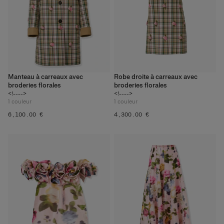
Manteau à carreaux avec
Robe droite à carreaux avec
broderies florales
broderies florales
<!---->
<!---->
1
couleur
1
couleur
‌6,100.00 €
‌4,300.00 €