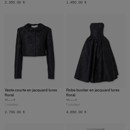
‌2,350.00 €
‌1,450.00 €
Veste courte en jacquard lurex
Robe bustier en jacquard lurex
floral
floral
<!---->
<!---->
1
couleur
1
couleur
‌2,700.00 €
‌4,650.00 €