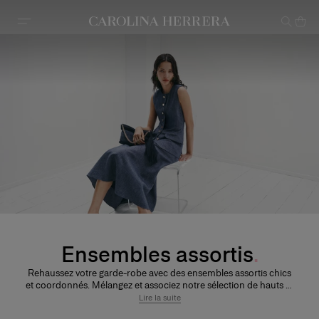
Avis d'accessibilité (lien)
Ensembles assortis
Rehaussez votre garde-robe avec des ensembles assortis chics
et coordonnés. Mélangez et associez notre sélection de hauts et
de bas pour un style sans effort et trouvez l'ensemble parfait
Lire la suite
pour toutes les occasions.