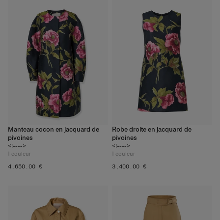
Manteau cocon en jacquard de
Robe droite en jacquard de
pivoines
pivoines
<!---->
<!---->
1
couleur
1
couleur
‌4,650.00 €
‌3,400.00 €