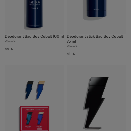
Déodorant Bad Boy Cobalt 100ml
Déodorant stick Bad Boy Cobalt
75 ml
<!---->
<!---->
44 €
41 €