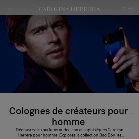
Avis d'accessibilité (lien)
Colognes de créateurs pour
homme
Découvrez les parfums audacieux et sophistiqués Carolina
Herrera pour homme. Explorez la collection Bad Boy, les