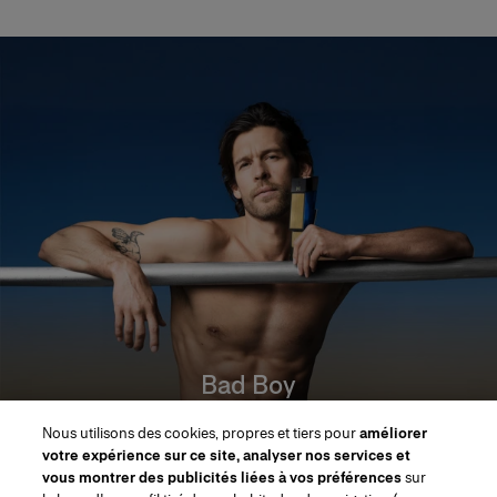
Bad Boy
Découvrir toute la gamme
Nous utilisons des cookies, propres et tiers pour
améliorer
votre expérience sur ce site, analyser nos services et
DÉCOUVRIR MAINTENANT
vous montrer des publicités liées à vos préférences
sur