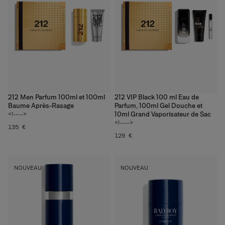
212 Men Parfum 100ml et 100ml
212 VIP Black 100 ml Eau de
Baume Après-Rasage
Parfum, 100ml Gel Douche et
10ml Grand Vaporisateur de Sac
<!---->
<!---->
135 €
129 €
NOUVEAU
NOUVEAU