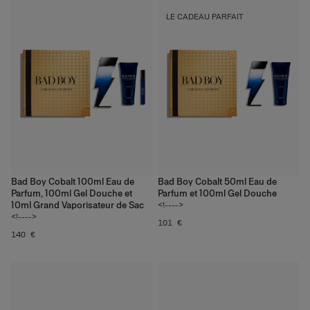
LE CADEAU PARFAIT
Bad Boy Cobalt 100ml Eau de
Bad Boy Cobalt 50ml Eau de
Parfum, 100ml Gel Douche et
Parfum et 100ml Gel Douche
10ml Grand Vaporisateur de Sac
<!---->
<!---->
101 €
140 €