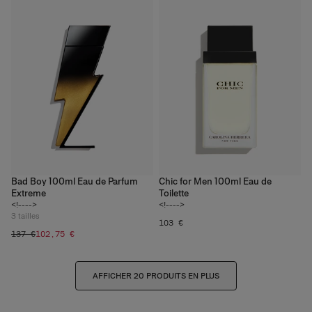
Bad Boy 100ml Eau de Parfum
Chic for Men 100ml Eau de
Extreme
Toilette
<!---->
<!---->
3
tailles
103 €
137 €
102,75 €
AFFICHER 20 PRODUITS EN PLUS