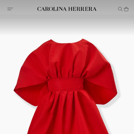
Declaración de accesibilidad (enlace)