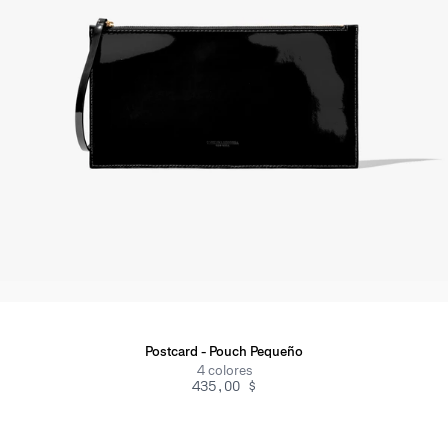
Postcard - Pouch Pequeño
4
colores
435,00 $