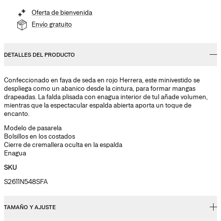
Oferta de bienvenida
Envío gratuito
DETALLES DEL PRODUCTO
Confeccionado en faya de seda en rojo Herrera, este minivestido se
despliega como un abanico desde la cintura, para formar mangas
drapeadas. La falda plisada con enagua interior de tul añade volumen,
mientras que la espectacular espalda abierta aporta un toque de
encanto.
Modelo de pasarela
Bolsillos en los costados
Cierre de cremallera oculta en la espalda
Enagua
SKU
S2611N548SFA
TAMAÑO Y AJUSTE