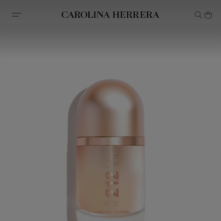
Declaración de accesibilidad (enlace)