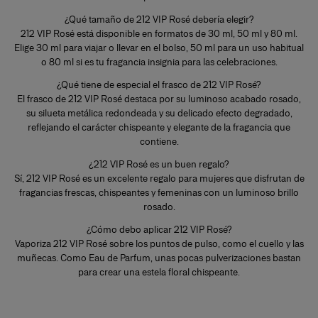
¿Qué tamaño de 212 VIP Rosé debería elegir?
212 VIP Rosé está disponible en formatos de 30 ml, 50 ml y 80 ml.
Elige 30 ml para viajar o llevar en el bolso, 50 ml para un uso habitual
o 80 ml si es tu fragancia insignia para las celebraciones.
¿Qué tiene de especial el frasco de 212 VIP Rosé?
El frasco de 212 VIP Rosé destaca por su luminoso acabado rosado,
su silueta metálica redondeada y su delicado efecto degradado,
reflejando el carácter chispeante y elegante de la fragancia que
contiene.
¿212 VIP Rosé es un buen regalo?
Sí, 212 VIP Rosé es un excelente regalo para mujeres que disfrutan de
fragancias frescas, chispeantes y femeninas con un luminoso brillo
rosado.
¿Cómo debo aplicar 212 VIP Rosé?
Vaporiza 212 VIP Rosé sobre los puntos de pulso, como el cuello y las
muñecas. Como Eau de Parfum, unas pocas pulverizaciones bastan
para crear una estela floral chispeante.