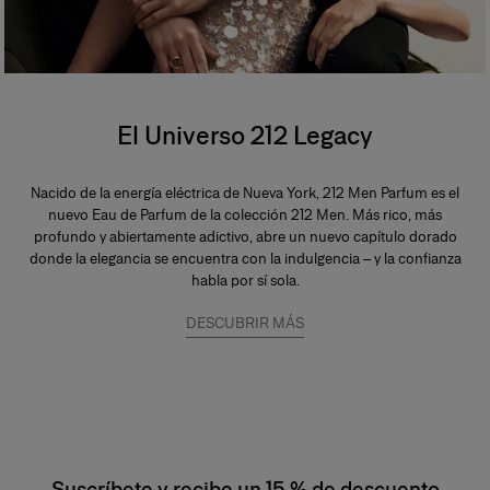
El Universo 212 Legacy
Nacido de la energía eléctrica de Nueva York, 212 Men Parfum es el
nuevo Eau de Parfum de la colección 212 Men. Más rico, más
profundo y abiertamente adictivo, abre un nuevo capítulo dorado
donde la elegancia se encuentra con la indulgencia – y la confianza
habla por sí sola.
DESCUBRIR MÁS
Suscríbete y recibe un 15 % de descuento