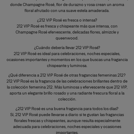
donde Champagne Rosé, flor de durazno y rosa crean un aroma
floral afrutado con una suave estela amaderada.
¿212 VIP Rosé es fresca o intensa?
212 VIP Rosé es fresca y chispeante más que intensa, con
Champagne Rosé efervescente, delicadas flores, almizcle y
queenwood.
¿Cuándo debería llevar 212 VIP Rosé?
212 VIP Rosé es ideal para celebraciones, noches especiales,
ocasiones importantes y momentos en los que buscas una fragancia
chispeante y luminosa.
¿Qué diferencia a 212 VIP Rosé de otras fragancias femeninas 212?
212 VIP Rosé es la fragancia de las celebraciones brillantes dentro de
la colección femenina 212. Más luminosa y efervescente que 212 VIP,
aporta un elegante brillo rosado y una radiante frescura floral a la
colección.
¿212 VIP Rosé es una buena fragancia para todos los días?
Sí, 212 VIP Rosé puede llevarse a diario si te gustan las fragancias
florales frescas y chispeantes, aunque resulta especialmente
adecuada para celebraciones, noches especiales y ocasiones
importantes.