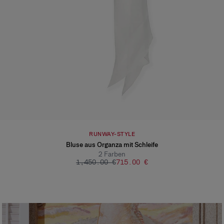
RUNWAY-STYLE
Bluse aus Organza mit Schleife
2
Farben
‌1,450.00 €
‌715.00 €