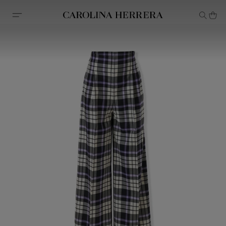
Erklärung zur Barrierefreiheit (Link)