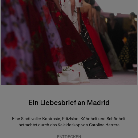
Ein Liebesbrief an Madrid
Eine Stadt voller Kontraste, Präzision, Kühnheit und Schönheit,
betrachtet durch das Kaleidoskop von Carolina Herrera
ENTDECKEN