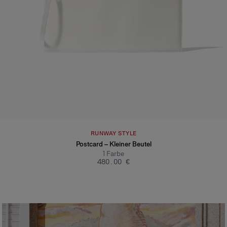
RUNWAY STYLE
Postcard – Kleiner Beutel
1
Farbe
‌480.00 €