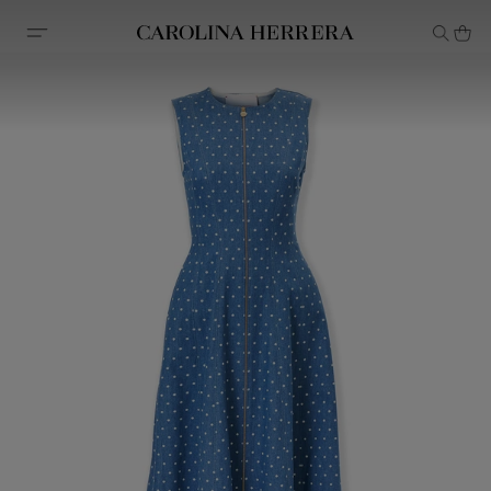
Erklärung zur Barrierefreiheit (Link)