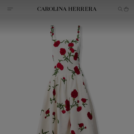
Erklärung zur Barrierefreiheit (Link)