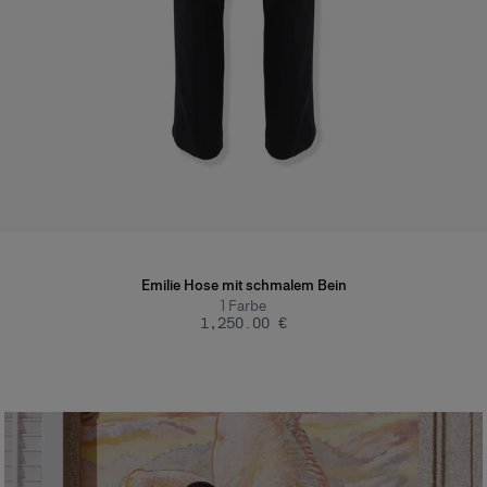
Emilie Hose mit schmalem Bein
1
Farbe
‌1,250.00 €