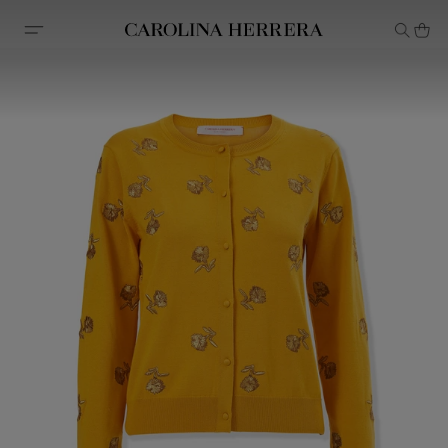
Erklärung zur Barrierefreiheit (Link)