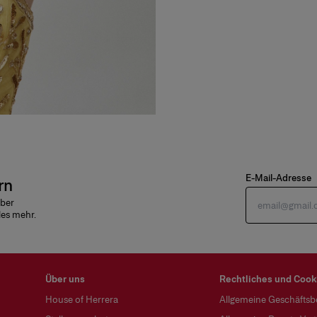
E-Mail-Adresse
rn
über
les mehr.
Über uns
Rechtliches und Cook
House of Herrera
Allgemeine Geschäfts