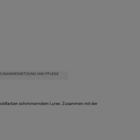
ZUSAMMENSETZUNG UND PFLEGE
it goldfarben schimmerndem Lurex. Zusammen mit der