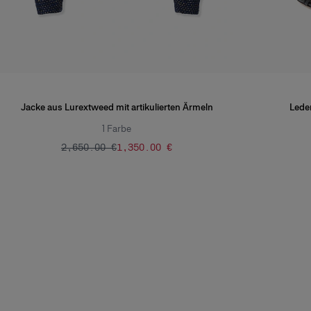
Jacke aus Lurextweed mit artikulierten Ärmeln
Lede
1
Farbe
‌2,650.00 €
‌1,350.00 €