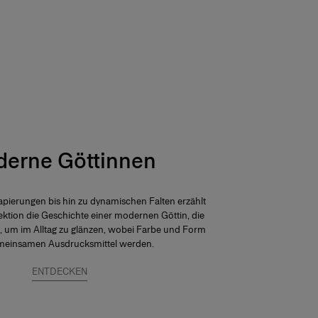
erne Göttinnen
apierungen bis hin zu dynamischen Falten erzählt
lektion die Geschichte einer modernen Göttin, die
, um im Alltag zu glänzen, wobei Farbe und Form
einsamen Ausdrucksmittel werden.
ENTDECKEN