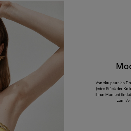
Mod
Von skulpturalen Dr
jedes Stück der Kol
ihren Moment findet
zum gem