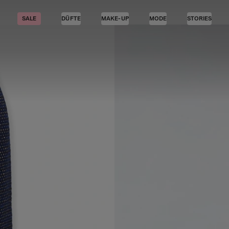
SALE
DÜFTE
MAKE-UP
MODE
STORIES