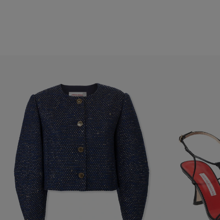
Hüfte:
34,5″