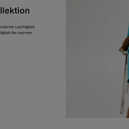
llektion
moderner Leichtigkeit
digkeit der warmen