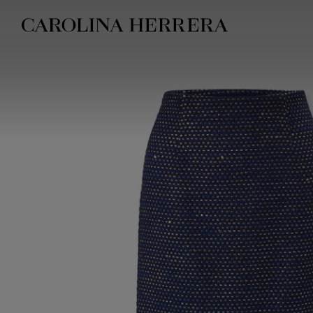
Erklärung zur Barrierefreiheit (Link)