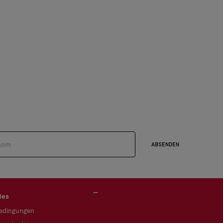
ABSENDEN
ies
bedingungen