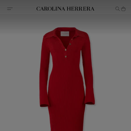
Erklärung zur Barrierefreiheit (Link)