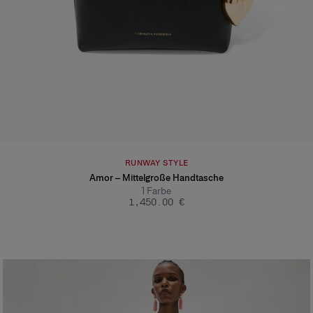
RUNWAY STYLE
Amor – Mittelgroße Handtasche
1
Farbe
‌1,450.00 €