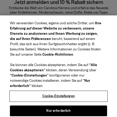
Jetzt anmelden und 10 % Rabatt sichern
Entdecke die Welt von Carolina Herrera und erfahre das Neueste
über Kollektionen, Modenschauen, neue Düfte, Make-up-Tipps
und vieles mehr.
E-Mail-Adresse
Wir verwenden Cookies, eigene und solche Dritter, um
Ihre
Erfahrung auf dieser Website zu verbessern, unsere
ABSENDEN
Dienste zu analysieren und Ihnen Werbung zu zeigen,
die auf Ihren Präferenzen
beruht, basierend auf einem
Profil, das sich aus Ihren Surfgewohnheiten ergibt (z. B.
besuchte Seiten). Weitere Informationen zu Cookies finden
Sie auf unserer Seite
Cookie-Richtlinien
.
Region/Sprache
Sie können alle Cookies akzeptieren, indem Sie auf "
Alle
Cookies akzeptieren
" klicken, deren Verwendung über
Kundenservice
"
Cookie-Einstellungen
" konfigurieren oder nur
Geschäft finden
Kontaktiere uns
notwendige Cookies installieren, indem Sie auf "
Nur
Über uns
erforderlich
" klicken.
Beauty Versand und Rücksendungen
Mode Versand und Rücksendungen
House of Herrera
Stellenangebote
Rechtliches und Cookies
Verfolge Deine Bestellung
Meine Bestellung zurücksenden
Cookie-Einstellungen
Puig
chcarolinaherrera.com
(öffnet in neuem Tab)
(öffnet in neuem Tab)
FAQs
Als Geschenk verpacken
Allgemeine Geschäftsbedingungen
Allgemeine Beauty-
Vertragsbedingungen
über Klarna
Präferenzzentrum
Nur erforderlich
(öffnet in neuem Tab)
Allgemein Modevertragsbedingungen
Barrierefreiheitserklärung