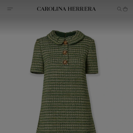
Erklärung zur Barrierefreiheit (Link)