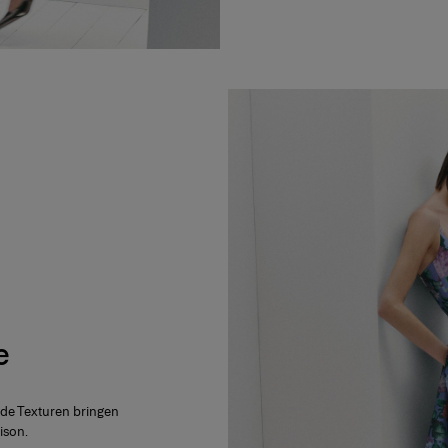
e
nde Texturen bringen
ison.