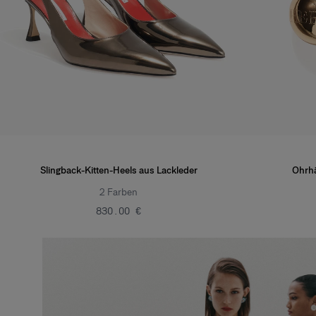
Slingback-Kitten-Heels aus Lackleder
Ohrhä
2
Farben
‌830.00 €