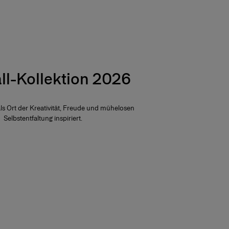
ll-Kollektion 2026
als Ort der Kreativität, Freude und mühelosen
Selbstentfaltung inspiriert.