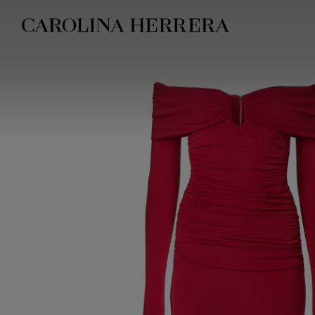
Erklärung zur Barrierefreiheit (Link)