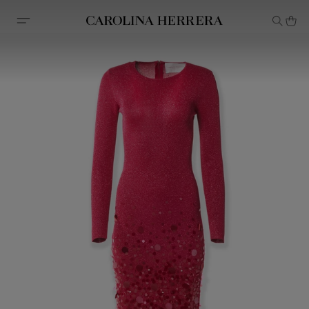
Erklärung zur Barrierefreiheit (Link)