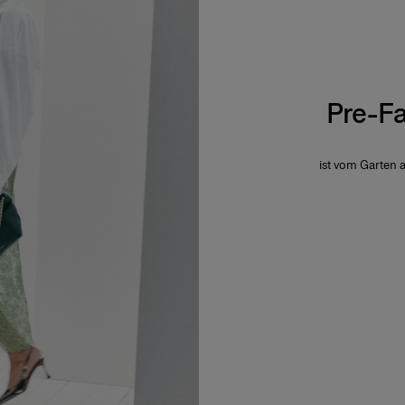
Pre-Fa
ist vom Garten 