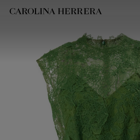
Erklärung zur Barrierefreiheit (Link)