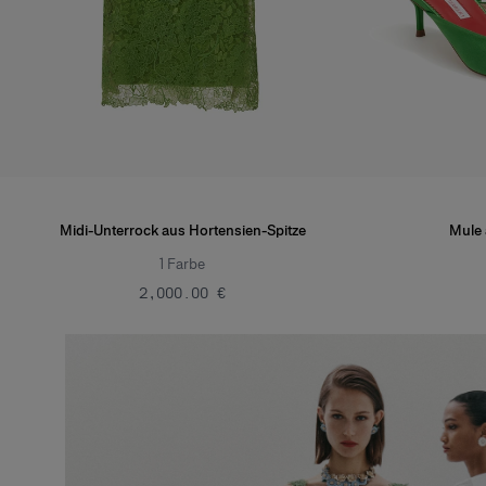
Midi-Unterrock aus Hortensien-Spitze
Mule 
1
Farbe
‌2,000.00 €