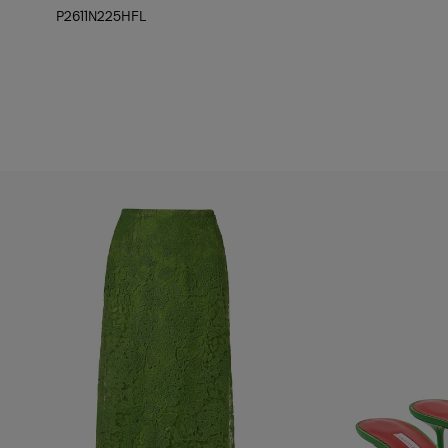
P2611N225HFL