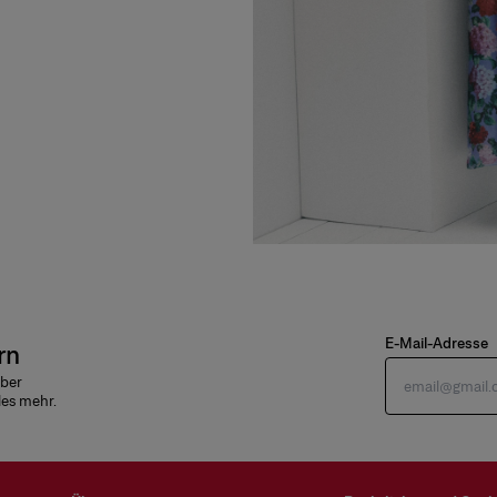
E-Mail-Adresse
rn
über
les mehr.