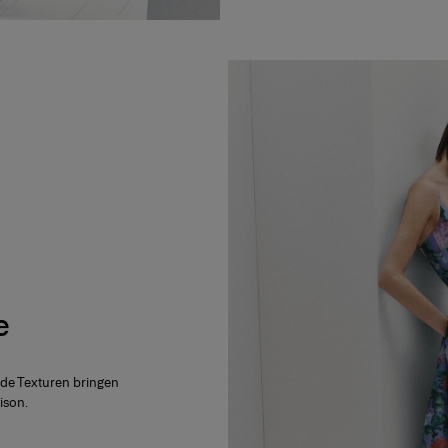
e
nde Texturen bringen
ison.