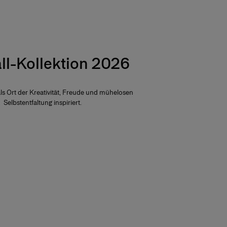
ll-Kollektion 2026
als Ort der Kreativität, Freude und mühelosen
Selbstentfaltung inspiriert.