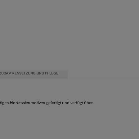
ZUSAMMENSETZUNG UND PFLEGE
fartigen Hortensienmotiven gefertigt und verfügt über