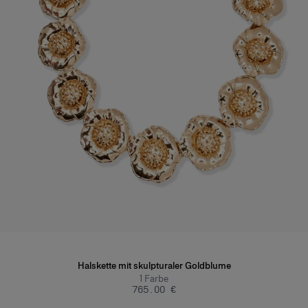
Halskette mit skulpturaler Goldblume
1
Farbe
‌765.00 €