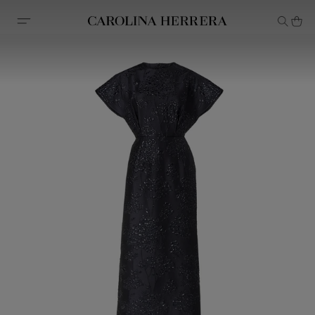
Erklärung zur Barrierefreiheit (Link)