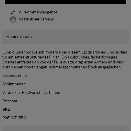
Willkommensangebot
Kostenloser Versand
PRODUKTDETAILS
Lurexblumenmotive schimmern über diesem Jacquardkleid und sorgen
für ein sattes strukturiertes Finish. Ein skulpturales, fächerförmiges
Oberteil entfaltet sich von der Taille aus zu drapierten Ärmeln und wird
durch einen bodenlangen, schmal geschnittenen Rock ausgeglichen.
Seitentaschen
Schlitz hinten
Verdeckter Reißverschluss hinten
Petticoat
SKU
P2611N711FBQ