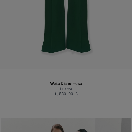
Weite Diane-Hose
1
Farbe
‌1,550.00 €