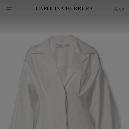
Erklärung zur Barrierefreiheit (Link)