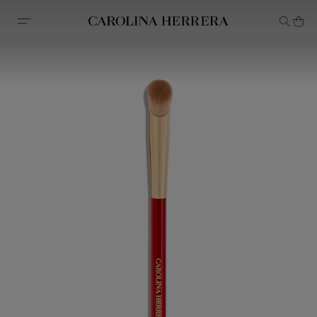
Erklärung zur Barrierefreiheit (Link)