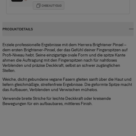
CHBEAUTYDUO
PRODUKTDETAILS
Erziele professionelle Ergebnisse mit dem Herrera Brightener Pinsel –
dem ersten Brightener-Pinsel, der das Gefühl deiner Fingerspitzen auf
Profi-Niveau hebt. Seine einzigartige ovale Form und die spitze Kante
ahmen die Auftragung mit den Fingerspitzen nach für nahtloses
Verblenden und präzise Deckkraft, selbst an schwer zugänglichen
Stellen.
Weiche, dicht gebundene vegane Fasern gleiten sanft über die Haut und
liefern gleichmäßige, streifenfreie Ergebnisse. Die geformte Spitze macht
das Aufbauen, Verblenden und Verwischen mühelos.
Verwende breite Striche für leichte Deckkraft oder kreisende
Bewegungen für ein aufbaubares, mittleres Finish.