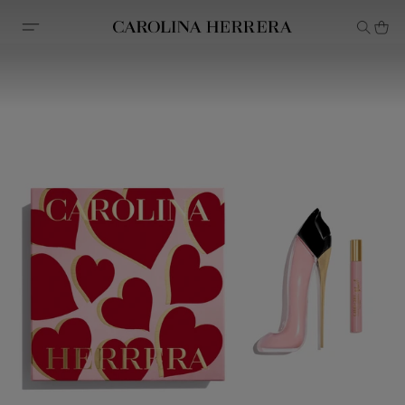
Erklärung zur Barrierefreiheit (Link)