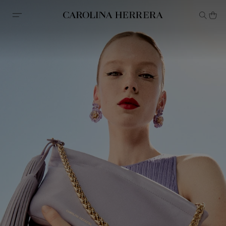
Erklärung zur Barrierefreiheit (Link)