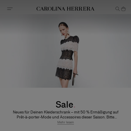
Erklärung zur Barrierefreiheit (Link)
Sale
Neues für Deinen Kleiderschrank – mit 50 % Ermäßigung auf
Prêt-à-porter-Mode und Accessoires dieser Saison. Bitte
beachte, dass ermäßigte Artikel von Rückgabe und Umtausch
Mehr lesen
ausgeschlossen sind.