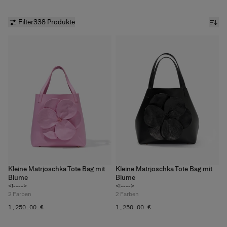
Filter
338 Produkte
Kleine Matrjoschka Tote Bag mit
Kleine Matrjoschka Tote Bag mit
Blume
Blume
<!---->
<!---->
2
Farben
2
Farben
‌1,250.00 €
‌1,250.00 €