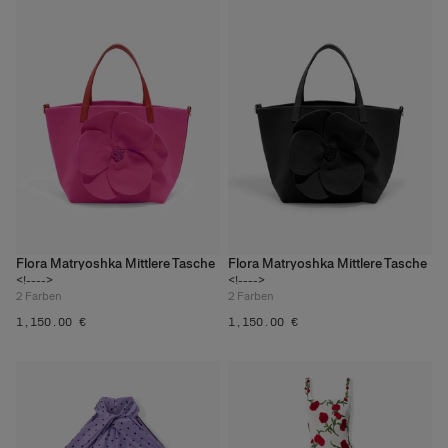
Flora Matryoshka Mittlere Tasche
Flora Matryoshka Mittlere Tasche
<!---->
<!---->
2
Farben
2
Farben
‌1,150.00 €
‌1,150.00 €