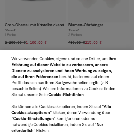
Crop-Oberteil mit Kristallstickerei
Blumen-Ohrhänger
<!---->
<!---->
1
Farbe
2
Farben
‌2,200.00 €
‌1,100.00 €
‌430.00 €
‌215.00 €
Wir verwenden Cookies, eigene und solche Dritter, um
Ihre
ANZEIGEN 20 WEITERE PRODUKTE
Erfahrung auf dieser Website zu verbessern, unsere
Dienste zu analysieren und Ihnen Werbung zu zeigen,
die auf Ihren Präferenzen
beruht, basierend auf einem
Profil, das sich aus Ihren Surfgewohnheiten ergibt (z. B.
besuchte Seiten). Weitere Informationen zu Cookies finden
Sie auf unserer Seite
Cookie-Richtlinien
.
Region/Sprache
Sie können alle Cookies akzeptieren, indem Sie auf "
Alle
Cookies akzeptieren
" klicken, deren Verwendung über
Kundenservice
"
Cookie-Einstellungen
" konfigurieren oder nur
Geschäft finden
Kontaktiere uns
notwendige Cookies installieren, indem Sie auf "
Nur
Über uns
erforderlich
" klicken.
Beauty Versand und Rücksendungen
Mode Versand und Rücksendungen