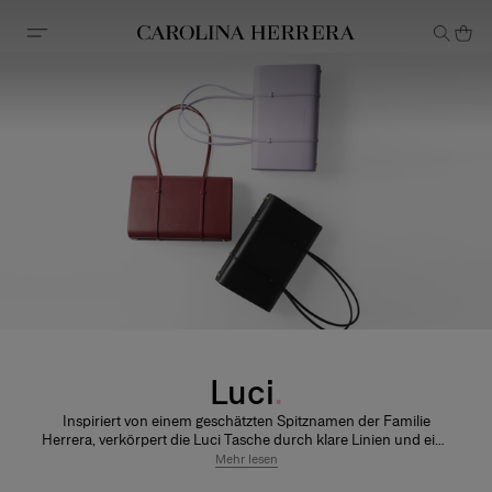
Erklärung zur Barrierefreiheit (Link)
Luci
Inspiriert von einem geschätzten Spitznamen der Familie
Herrera, verkörpert die Luci Tasche durch klare Linien und eine
raffinierte Silhouette dezente Eleganz. Sie wurde entworfen, um
Mehr lesen
Dich in jedem Moment zu begleiten, vom Tag bis in den Abend.