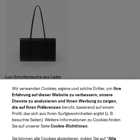
Luci Schultertasche aus Leder
<!---->
3
Farben
Wir verwenden Cookies, eigene und solche Dritter, um
Ihre
Erfahrung auf dieser Website zu verbessern, unsere
‌3,200.00 €
Dienste zu analysieren und Ihnen Werbung zu zeigen,
die auf Ihren Präferenzen
beruht, basierend auf einem
Profil, das sich aus Ihren Surfgewohnheiten ergibt (z. B.
besuchte Seiten). Weitere Informationen zu Cookies finden
Sie auf unserer Seite
Cookie-Richtlinien
.
Region/Sprache
Sie können alle Cookies akzeptieren, indem Sie auf "
Alle