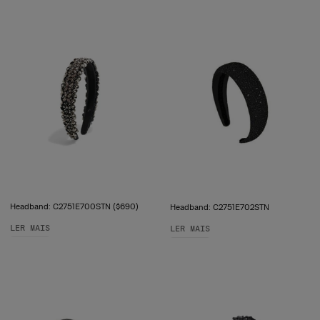
Headband: C2751E700STN ($690)
Headband: C2751E702STN
LER MAIS
LER MAIS