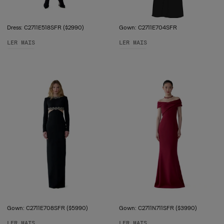
Dress: C2711E518SFR ($2990)
Gown: C2711E704SFR
LER MAIS
LER MAIS
Gown: C2711E708SFR ($5990)
Gown: C2711N711SFR ($3990)
LER MAIS
LER MAIS