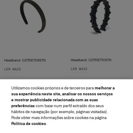
Headband: C2751E710STN
Headband: C2751E709STN
LER MAIS
LER MAIS
Utilizamos cookies próprios e de terceiros para
melhorar a
sua experiência neste site, analisar os nossos serviços
e mostrar publicidade relacionada com as suas
preferências
com base num perfil extraído dos seus
hábitos de navegação (por exemplo, páginas visitadas) .
Pode obter mais informações sobre cookies na página
Região/Idioma
Política de cookies
.