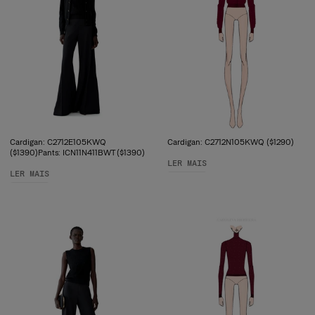
Cardigan: C2712E105KWQ
Cardigan: C2712N105KWQ ($1290)
($1390)Pants: ICN11N411BWT ($1390)
LER MAIS
LER MAIS