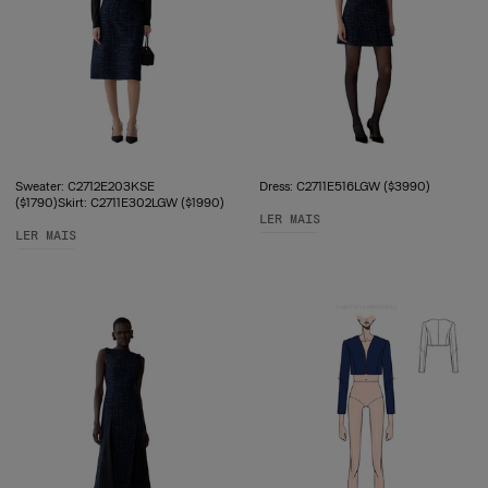
Sweater: C2712E203KSE
Dress: C2711E516LGW ($3990)
($1790)Skirt: C2711E302LGW ($1990)
LER MAIS
LER MAIS