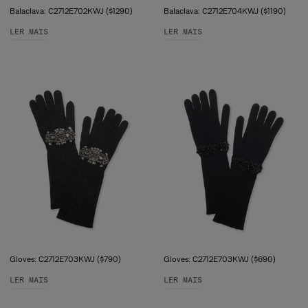
Balaclava: C2712E702KWJ ($1290)
Balaclava: C2712E704KWJ ($1190)
LER MAIS
LER MAIS
Gloves: C2712E703KWJ ($790)
Gloves: C2712E703KWJ ($690)
LER MAIS
LER MAIS