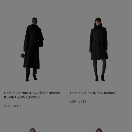
Coat: C2711N602CCO ($3990)Pants:
Coat: C2711E600DFC ($4890)
ICN11N419BWT ($1090)
LER MAIS
LER MAIS