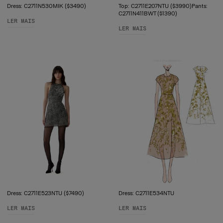
Dress: C2711N530MIK ($3490)
Top: C2711E207NTU ($3990)Pants:
C2711N411BWT ($1390)
LER MAIS
LER MAIS
Dress: C2711E523NTU ($7490)
Dress: C2711E534NTU
LER MAIS
LER MAIS