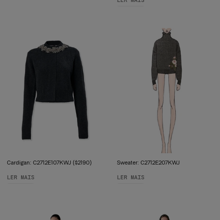
LER MAIS
Cardigan: C2712E107KWJ ($2190)
Sweater: C2712E207KWJ
LER MAIS
LER MAIS