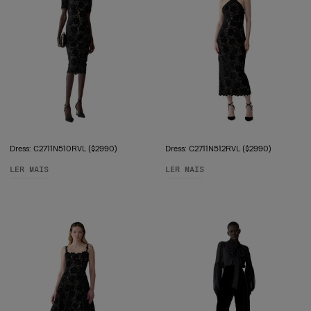
Dress: C2711N510RVL ($2990)
Dress: C2711N512RVL ($2990)
LER MAIS
LER MAIS