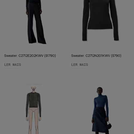
Sweater: C2712E202KWV ($1790)
Sweater: C2712N201KWV ($790)
LER MAIS
LER MAIS