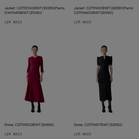
Jacket: C2711E100BWT ($3290)Pants:
Jacket: C2711N101BWT ($2390)Pants:
ICN11N419BWT ($1090)
C2711N400BWT ($1090)
LER MAIS
LER MAIS
Dress: C2711N502BWT ($2490)
Dress: C2711N517BWT ($2590)
LER MAIS
LER MAIS