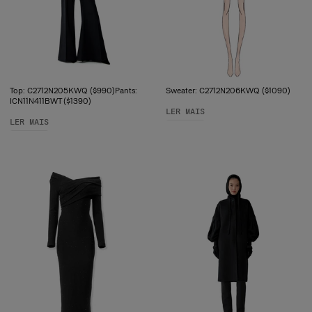
Top: C2712N205KWQ ($990)Pants:
Sweater: C2712N206KWQ ($1090)
ICN11N411BWT ($1390)
LER MAIS
LER MAIS