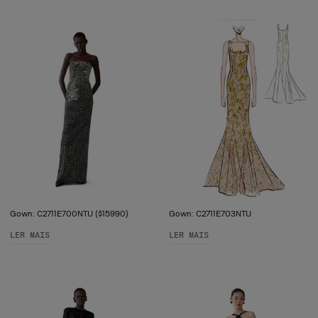
Gown: C2711E700NTU ($15990)
Gown: C2711E703NTU
LER MAIS
LER MAIS