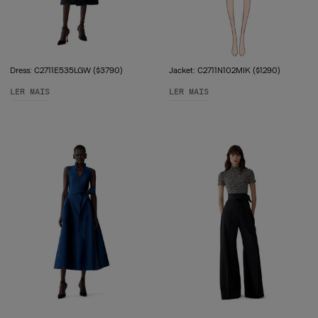
Dress: C2711E535LGW ($3790)
Jacket: C2711N102MIK ($1290)
LER MAIS
LER MAIS