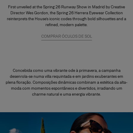
First unveiled at the Spring 26 Runway Show in Madrid by Creative
Director Wes Gordon, the Spring 26 Herrera Eyewear Collection
reinterprets the House’s iconic codes through bold silhouettes and a
refined, modern palette.
COMPRAR ÓCULOS DE SOL
Concebida como uma vibrante ode à primavera, a campanha
desenrola-se numa villa requintada e em jardins exuberantes em
plena floração. Composições dinâmicas combinam a estética da alta-
moda com momentos espontâneos e divertidos, irradiando um
charme natural e uma energia vibrante.