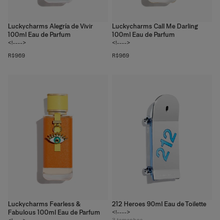
Luckycharms Alegría de Vivir
Luckycharms Call Me Darling
100ml Eau de Parfum
100ml Eau de Parfum
<!---->
<!---->
R$969
R$969
Luckycharms Fearless &
212 Heroes 90ml Eau de Toilette
Fabulous 100ml Eau de Parfum
<!---->
3
tamanhos