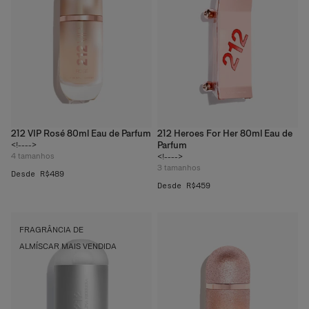
212 VIP Rosé 80ml Eau de Parfum
212 Heroes For Her 80ml Eau de
Parfum
<!---->
4
tamanhos
<!---->
3
tamanhos
Desde R$489
Desde R$459
FRAGRÂNCIA DE
ALMÍSCAR MAIS VENDIDA