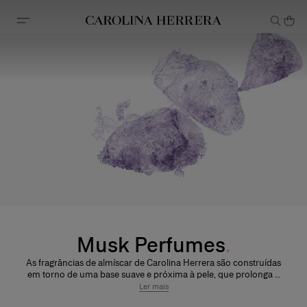
Declaração de acessibilidade
Musk Perfumes
As fragrâncias de almíscar de Carolina Herrera são construídas
em torno de uma base suave e próxima à pele, que prolonga a
duração e suaviza a secagem. Dependendo da fórmula, o
Ler mais
almíscar pode revelar-se limpo e fresco, ou mais quente