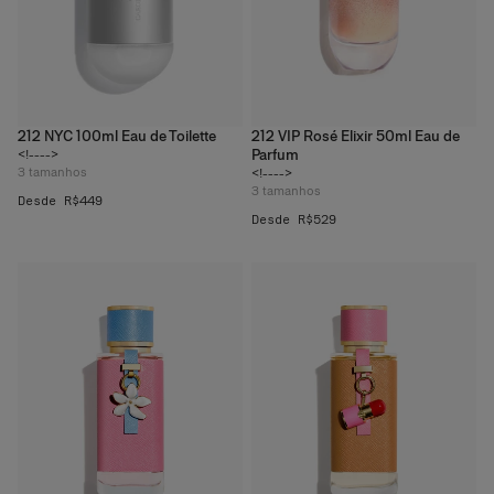
212 NYC 100ml Eau de Toilette
212 VIP Rosé Elixir 50ml Eau de
Parfum
<!---->
3
tamanhos
<!---->
3
tamanhos
Desde R$449
Desde R$529