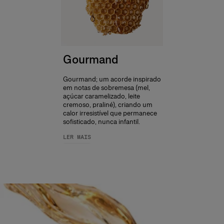
Gourmand
Gourmand; um acorde inspirado
em notas de sobremesa (mel,
açúcar caramelizado, leite
cremoso, praliné), criando um
calor irresistível que permanece
sofisticado, nunca infantil.
LER MAIS