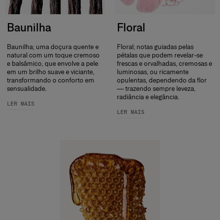
Baunilha
Floral
Baunilha; uma doçura quente e
Floral; notas guiadas pelas
natural com um toque cremoso
pétalas que podem revelar-se
e balsâmico, que envolve a pele
frescas e orvalhadas, cremosas e
em um brilho suave e viciante,
luminosas, ou ricamente
transformando o conforto em
opulentas, dependendo da flor
sensualidade.
— trazendo sempre leveza,
radiância e elegância.
LER MAIS
LER MAIS