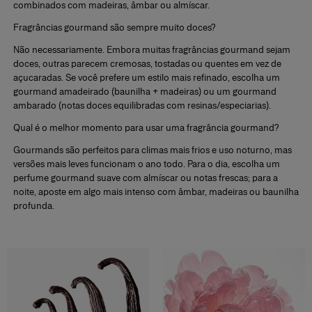
combinados com madeiras, âmbar ou almíscar.
Fragrâncias gourmand são sempre muito doces?
Não necessariamente. Embora muitas
fragrâncias gourmand
sejam
doces, outras parecem
cremosas, tostadas ou quentes
em vez de
açucaradas. Se você prefere um estilo mais refinado, escolha um
gourmand amadeirado
(baunilha + madeiras) ou um
gourmand
ambarado
(notas doces equilibradas com resinas/especiarias).
Qual é o melhor momento para usar uma fragrância gourmand?
Gourmands são perfeitos para
climas mais frios
e
uso noturno,
mas
versões mais leves funcionam o ano todo. Para o dia, escolha um
perfume gourmand suave
com almíscar ou notas frescas; para a
noite, aposte em algo mais intenso com âmbar, madeiras ou baunilha
profunda.