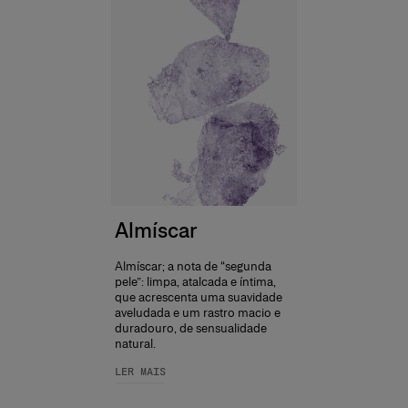
Almíscar
Almíscar; a nota de “segunda
pele”: limpa, atalcada e íntima,
que acrescenta uma suavidade
aveludada e um rastro macio e
duradouro, de sensualidade
natural.
LER MAIS