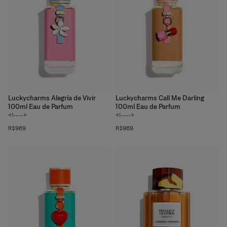
Luckycharms Alegría de Vivir
Luckycharms Call Me Darling
100ml Eau de Parfum
100ml Eau de Parfum
<!---->
<!---->
R$969
R$969