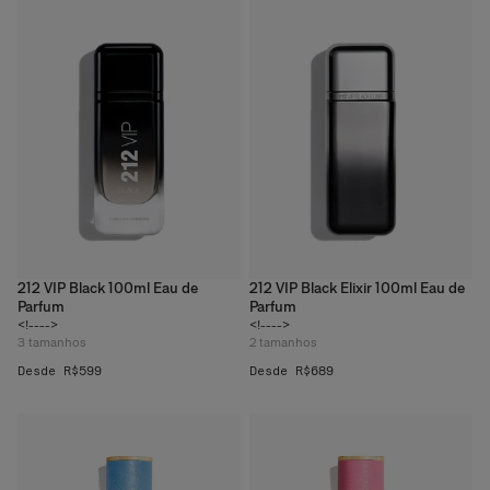
212 VIP Black 100ml Eau de
212 VIP Black Elixir 100ml Eau de
Parfum
Parfum
<!---->
<!---->
3
tamanhos
2
tamanhos
Desde R$599
Desde R$689