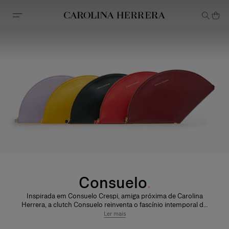
Declaração de acessibilidade
Consuelo
Inspirada em Consuelo Crespi, amiga próxima de Carolina
Herrera, a clutch Consuelo reinventa o fascínio intemporal do
leque. A sua silhueta escultural confere elegância e espírito
Ler mais
lúdico a qualquer ocasião.