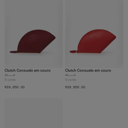
Clutch Consuelo em couro
Clutch Consuelo em couro
<!---->
<!---->
5
cores
5
cores
R$‌9,650.00
R$‌9,650.00