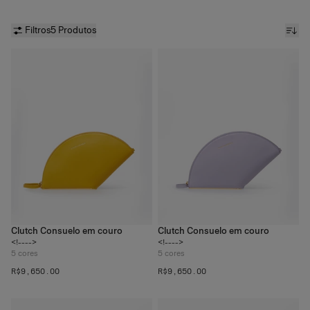
Filtros
5 Produtos
Clutch Consuelo em couro
Clutch Consuelo em couro
<!---->
<!---->
5
cores
5
cores
R$‌9,650.00
R$‌9,650.00