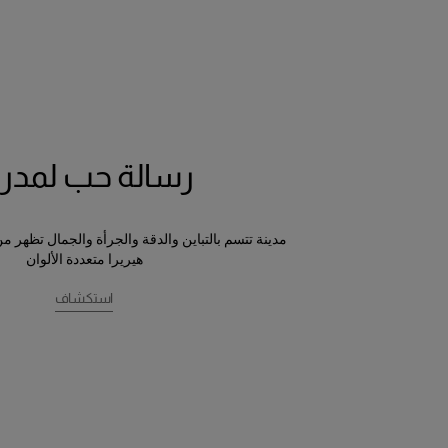
رسالة حب لمدري
مدينة تتسم بالتباين والدقة والجرأة والجمال تظهر م
هيريرا متعددة الألوان
استكشاف