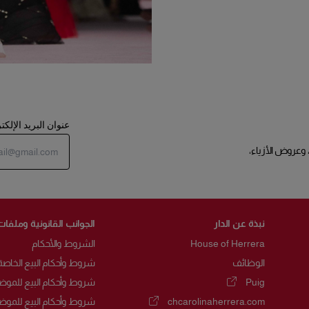
عنوان البريد الإلك
 وعروض الأزياء،
نبذة عن الدار
الجوانب القانونية وملفات
House of Herrera
الشروط والأحكام
الوظائف
شروط وأحكام البيع الخاصة
Puig
شروط وأحكام البيع للموض
(يفتح في نافذة جديدة)
chcarolinaherrera.com
شروط وأحكام البيع للموض
(يفتح في نافذة جديدة)