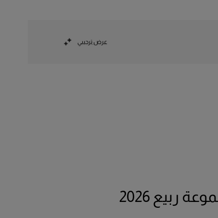
عرض ترحيبي
عة ربيع 2026