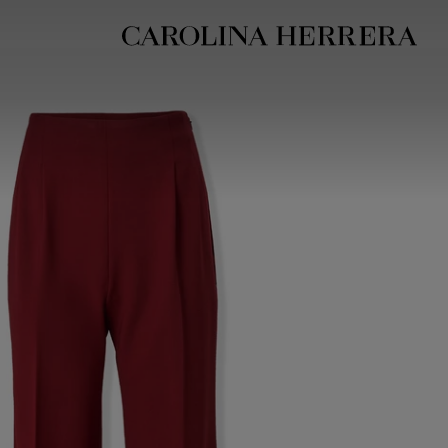
بيان إمكانية الوصول (الرابط)