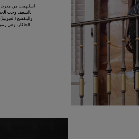
استُلهمت من مدريد، ال
بالشغف وحب الحياة
الجاكار، وهي رمو