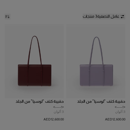
عامل التصفية
3 منتجات
حقيبة كتف "لوسيا" من الجلد
حقيبة كتف "لوسيا" من الجلد
<!---->
<!---->
3
ألوان
3
ألوان
AED‌12,600.00
AED‌12,600.00