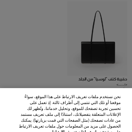
حقيبة كتف "لوسيا" من الجلد
<!---->
3
ألوان
نحن نستخدم ملفات تعريف الارتباط على هذا الموقع، سواءٌ
AED‌12,600.00
موقعنا أو تلك التي تنتمي إلى أطراف ثالثة. إذ تعمل على
تحسين تجربة تصفحك للموقع، وتحليل خدماتنا، وتُظهر لك
الإعلانات المتعلقة بتفضيلاتك، استنادًا إلى ملف تعريف مستمد
من عادات تصفحك (مثل الصفحات التي قمت بزيارتها). يمكنك
الحصول على مزيد من المعلومات حول ملفات تعريف الارتباط
المنطقة / اللغة